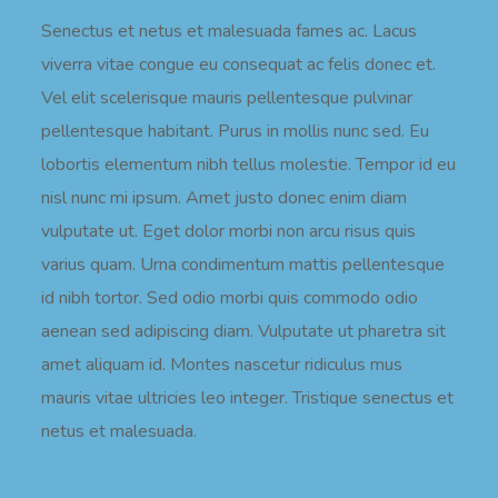
Senectus et netus et malesuada fames ac. Lacus
viverra vitae congue eu consequat ac felis donec et.
Vel elit scelerisque mauris pellentesque pulvinar
pellentesque habitant. Purus in mollis nunc sed. Eu
lobortis elementum nibh tellus molestie. Tempor id eu
nisl nunc mi ipsum. Amet justo donec enim diam
vulputate ut. Eget dolor morbi non arcu risus quis
varius quam. Urna condimentum mattis pellentesque
id nibh tortor. Sed odio morbi quis commodo odio
aenean sed adipiscing diam. Vulputate ut pharetra sit
amet aliquam id. Montes nascetur ridiculus mus
mauris vitae ultricies leo integer. Tristique senectus et
netus et malesuada.