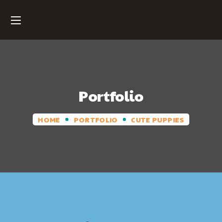
Portfolio
HOME
PORTFOLIO
CUTE PUPPIES