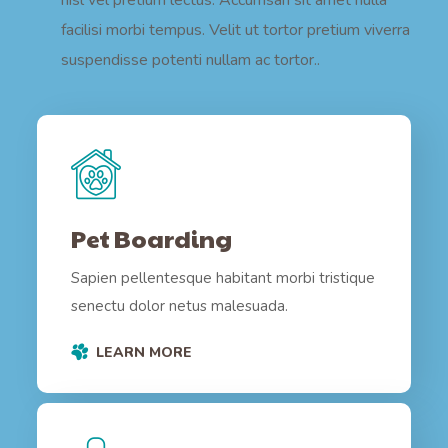
nisl vel pretium lectus. Accumsan sit amet nulla
facilisi morbi tempus. Velit ut tortor pretium viverra
suspendisse potenti nullam ac tortor..
Pet Boarding
Sapien pellentesque habitant morbi tristique
senectu dolor netus malesuada.
LEARN MORE