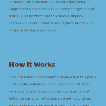
accumsan tortor posuere ac ut consequat semper.
Sagittis orci a scelerisque purus semper eget duis at
tellus. Nulla porttitor massa id neque aliquam
vestibulum morbi. Dictum fusce ut placerat orci nulla.
Pharetra vel turpis nunc eget.
How It Works
Felis eget nunc lobortis mattis aliquam faucibus purus
in. Orci nulla pellentesque dignissim enim sit amet
venenatis. Scelerisque purus semper eget duis at
tellus. Cursus sit amet dictum sit amet justo donec.
Vitae congue eu consequat ac felis donec et odio