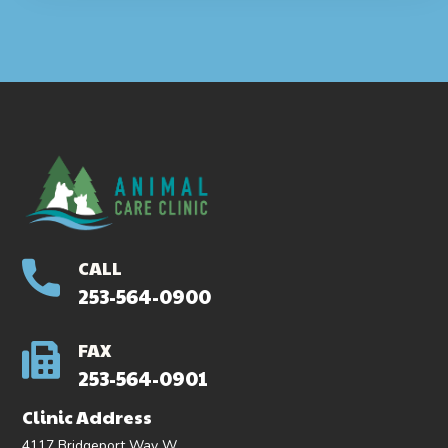
CALL
253-564-0900
FAX
253-564-0901
Clinic Address
4117 Bridgeport Way W.