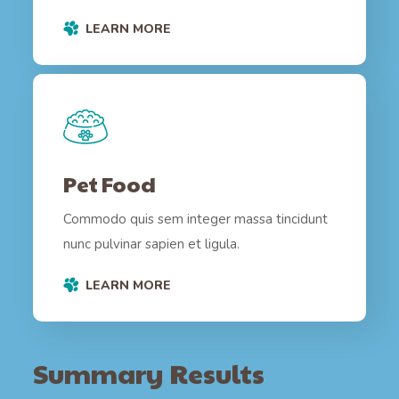
LEARN MORE
Pet Food
Commodo quis sem integer massa tincidunt
nunc pulvinar sapien et ligula.
LEARN MORE
Summary Results