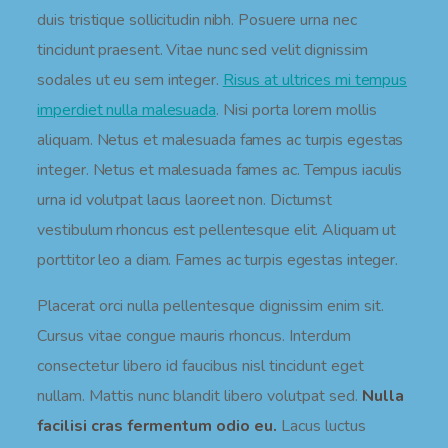
duis tristique sollicitudin nibh. Posuere urna nec
tincidunt praesent. Vitae nunc sed velit dignissim
sodales ut eu sem integer.
Risus at ultrices mi tempus
imperdiet nulla malesuada
. Nisi porta lorem mollis
aliquam. Netus et malesuada fames ac turpis egestas
integer. Netus et malesuada fames ac. Tempus iaculis
urna id volutpat lacus laoreet non. Dictumst
vestibulum rhoncus est pellentesque elit. Aliquam ut
porttitor leo a diam. Fames ac turpis egestas integer.
Placerat orci nulla pellentesque dignissim enim sit.
Cursus vitae congue mauris rhoncus. Interdum
consectetur libero id faucibus nisl tincidunt eget
nullam. Mattis nunc blandit libero volutpat sed.
Nulla
facilisi cras fermentum odio eu.
Lacus luctus