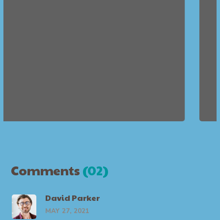
Comments
(02)
David Parker
MAY 27, 2021