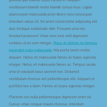
gravida quis blandit turpis cursus in. Aliquam
vestibulum blandit morbi blandit cursus risus. Ligula
ullamcorper malesuada proin libero nunc consequat
interdum varius sit. Sit amet consectetur adipiscing elit
duis tristique sollicitudin nibh. Posuere urna nec
tincidunt praesent. Vitae nunc sed velit dignissim
sodales ut eu sem integer.
Risus at ultrices mi tempus
imperdiet nulla malesuada
. Nisi porta lorem mollis
aliquam. Netus et malesuada fames ac turpis egestas
integer. Netus et malesuada fames ac. Tempus iaculis
urna id volutpat lacus laoreet non. Dictumst
vestibulum rhoncus est pellentesque elit. Aliquam ut
porttitor leo a diam. Fames ac turpis egestas integer.
Placerat orci nulla pellentesque dignissim enim sit.
Cursus vitae congue mauris rhoncus. Interdum