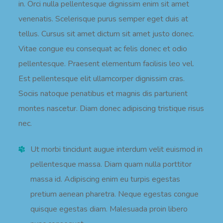
in. Orci nulla pellentesque dignissim enim sit amet
venenatis. Scelerisque purus semper eget duis at
tellus. Cursus sit amet dictum sit amet justo donec.
Vitae congue eu consequat ac felis donec et odio
pellentesque. Praesent elementum facilisis leo vel.
Est pellentesque elit ullamcorper dignissim cras.
Sociis natoque penatibus et magnis dis parturient
montes nascetur. Diam donec adipiscing tristique risus
nec.
Ut morbi tincidunt augue interdum velit euismod in
pellentesque massa. Diam quam nulla porttitor
massa id. Adipiscing enim eu turpis egestas
pretium aenean pharetra. Neque egestas congue
quisque egestas diam. Malesuada proin libero