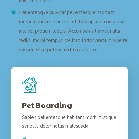
nunc consequat.
Pellentesque pulvinar pellentesque habitant
morbi tristique senectus et. Nibh ipsum consequat
nisl vel pretium lectus. Accumsan sit amet nulla
facilisi morbi tempus. Velit ut tortor pretium viverra
suspendisse potenti nullam ac tortor..
Pet Boarding
Sapien pellentesque habitant morbi tristique
senectu dolor netus malesuada.