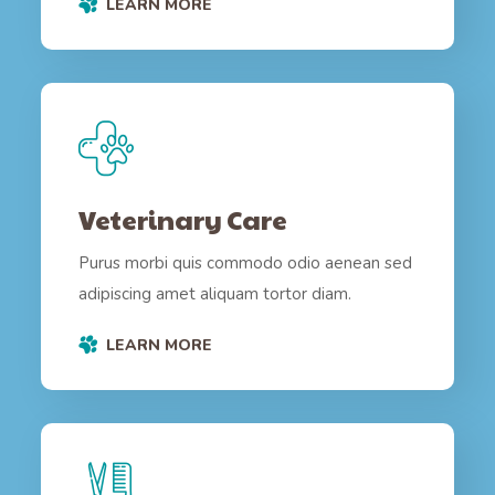
LEARN MORE
Veterinary Care
Purus morbi quis commodo odio aenean sed
adipiscing amet aliquam tortor diam.
LEARN MORE