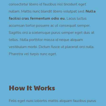
consectetur libero id faucibus nisl tincidunt eget
nullam. Mattis nunc blandit libero volutpat sed.
Nulla
facilisi cras fermentum odio eu.
Lacus luctus
accumsan tortor posuere ac ut consequat semper.
Sagittis orci a scelerisque purus semper eget duis at
tellus. Nulla porttitor massa id neque aliquam
vestibulum morbi. Dictum fusce ut placerat orci nulla.
Pharetra vel turpis nunc eget.
How It Works
Felis eget nunc lobortis mattis aliquam faucibus purus