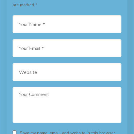
are marked
*
Save my name, email, and website in this browser