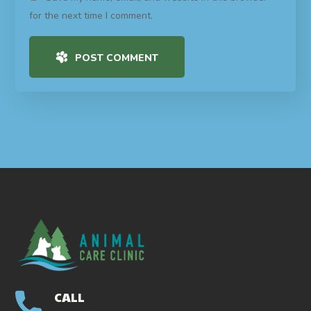
for the next time I comment.
POST COMMENT
CALL