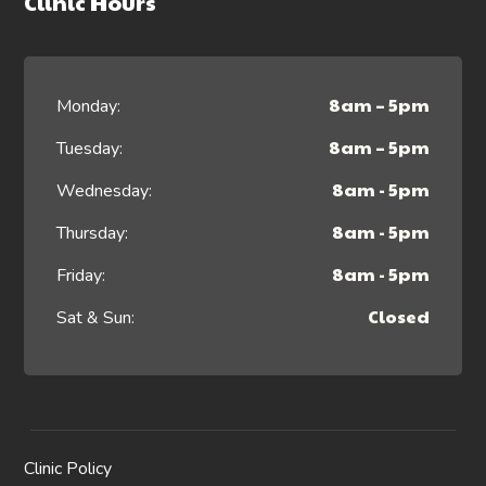
Clinic Hours
8am – 5pm
Monday:
8am – 5pm
Tuesday:
8am - 5pm
Wednesday:
8am - 5pm
Thursday:
8am - 5pm
Friday:
Closed
Sat & Sun:
Clinic Policy