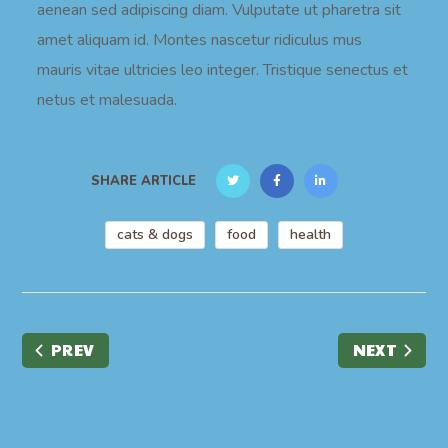
aenean sed adipiscing diam. Vulputate ut pharetra sit
amet aliquam id. Montes nascetur ridiculus mus
mauris vitae ultricies leo integer. Tristique senectus et
netus et malesuada.
SHARE ARTICLE
cats & dogs
food
health
PREV
NEXT