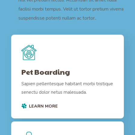
nisl vel pretium lectus. Accumsan sit amet nulla
facilisi morbi tempus. Velit ut tortor pretium viverra
suspendisse potenti nullam ac tortor..
Pet Boarding
Sapien pellentesque habitant morbi tristique
senectu dolor netus malesuada.
LEARN MORE