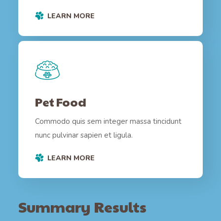
LEARN MORE
Pet Food
Commodo quis sem integer massa tincidunt
nunc pulvinar sapien et ligula.
LEARN MORE
Summary Results