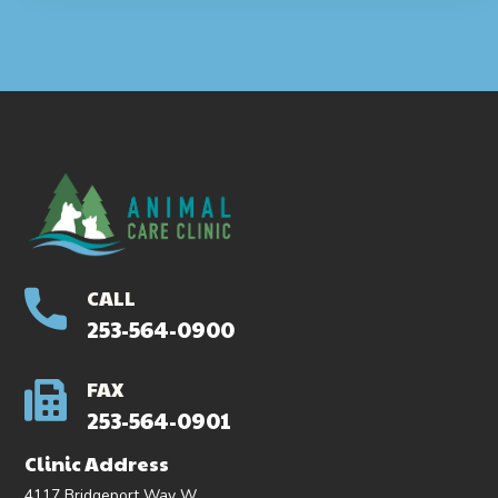
CALL
253-564-0900
FAX
253-564-0901
Clinic Address
4117 Bridgeport Way W.