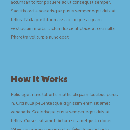
accumsan tortor posuere ac ut consequat semper.
Sagittis orci a scelerisque purus semper eget duis at
tellus. Nulla porttitor massa id neque aliquam
vestibulum morbi. Dictum fusce ut placerat orci nulla.
Pharetra vel turpis nunc eget.
How It Works
Felis eget nunc lobortis mattis aliquam faucibus purus
in. Orci nulla pellentesque dignissim enim sit amet
venenatis. Scelerisque purus semper eget duis at
tellus. Cursus sit amet dictum sit amet justo donec.
Vitae congue eu consequat ac felis donec et odio