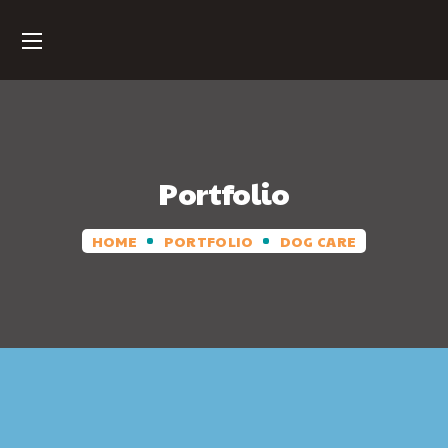
Portfolio
HOME
PORTFOLIO
DOG CARE