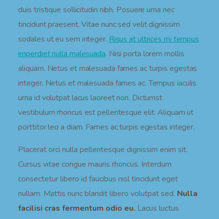
duis tristique sollicitudin nibh. Posuere urna nec
tincidunt praesent. Vitae nunc sed velit dignissim
sodales ut eu sem integer.
Risus at ultrices mi tempus
imperdiet nulla malesuada
. Nisi porta lorem mollis
aliquam. Netus et malesuada fames ac turpis egestas
integer. Netus et malesuada fames ac. Tempus iaculis
urna id volutpat lacus laoreet non. Dictumst
vestibulum rhoncus est pellentesque elit. Aliquam ut
porttitor leo a diam. Fames ac turpis egestas integer.
Placerat orci nulla pellentesque dignissim enim sit.
Cursus vitae congue mauris rhoncus. Interdum
consectetur libero id faucibus nisl tincidunt eget
nullam. Mattis nunc blandit libero volutpat sed.
Nulla
facilisi cras fermentum odio eu.
Lacus luctus