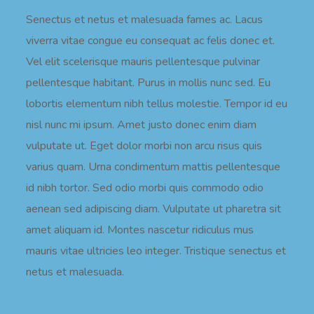
Senectus et netus et malesuada fames ac. Lacus
viverra vitae congue eu consequat ac felis donec et.
Vel elit scelerisque mauris pellentesque pulvinar
pellentesque habitant. Purus in mollis nunc sed. Eu
lobortis elementum nibh tellus molestie. Tempor id eu
nisl nunc mi ipsum. Amet justo donec enim diam
vulputate ut. Eget dolor morbi non arcu risus quis
varius quam. Urna condimentum mattis pellentesque
id nibh tortor. Sed odio morbi quis commodo odio
aenean sed adipiscing diam. Vulputate ut pharetra sit
amet aliquam id. Montes nascetur ridiculus mus
mauris vitae ultricies leo integer. Tristique senectus et
netus et malesuada.