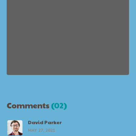
Comments
(02)
David Parker
MAY 27, 2021