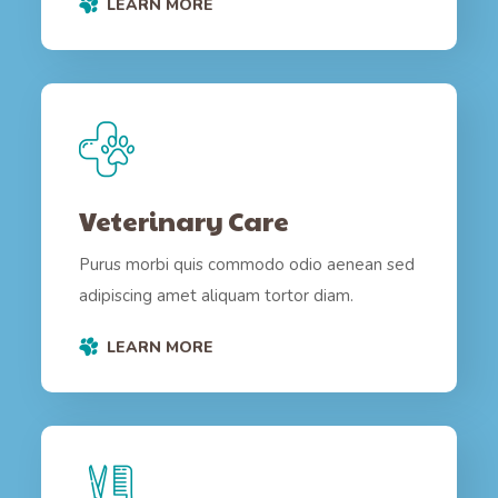
LEARN MORE
Veterinary Care
Purus morbi quis commodo odio aenean sed
adipiscing amet aliquam tortor diam.
LEARN MORE