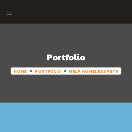
Portfolio
HOME
PORTFOLIO
HELP HOMELESS PETS