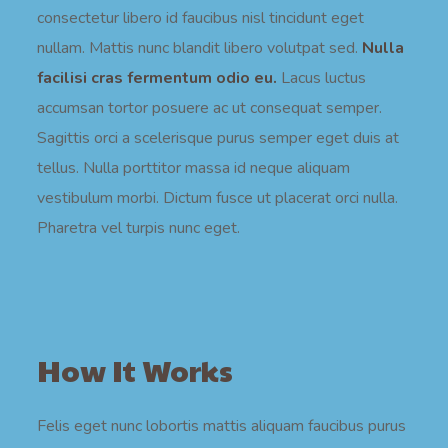
consectetur libero id faucibus nisl tincidunt eget
nullam. Mattis nunc blandit libero volutpat sed.
Nulla
facilisi cras fermentum odio eu.
Lacus luctus
accumsan tortor posuere ac ut consequat semper.
Sagittis orci a scelerisque purus semper eget duis at
tellus. Nulla porttitor massa id neque aliquam
vestibulum morbi. Dictum fusce ut placerat orci nulla.
Pharetra vel turpis nunc eget.
How It Works
Felis eget nunc lobortis mattis aliquam faucibus purus