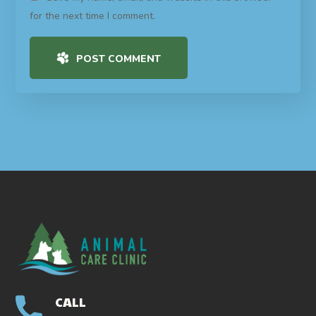
for the next time I comment.
POST COMMENT
CALL