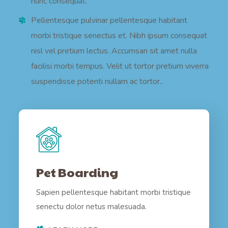
nunc consequat.
Pellentesque pulvinar pellentesque habitant
morbi tristique senectus et. Nibh ipsum consequat
nisl vel pretium lectus. Accumsan sit amet nulla
facilisi morbi tempus. Velit ut tortor pretium viverra
suspendisse potenti nullam ac tortor..
Pet Boarding
Sapien pellentesque habitant morbi tristique
senectu dolor netus malesuada.