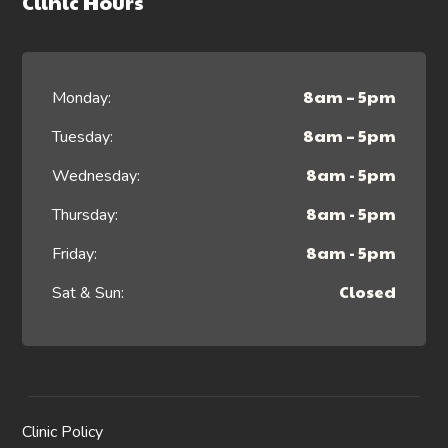
Clinic Hours
8am – 5pm
Monday:
8am – 5pm
Tuesday:
8am - 5pm
Wednesday:
8am - 5pm
Thursday:
8am - 5pm
Friday:
Closed
Sat & Sun:
Clinic Policy