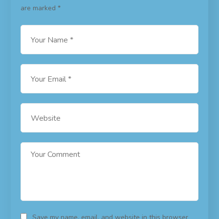
are marked
*
Save my name, email, and website in this browser