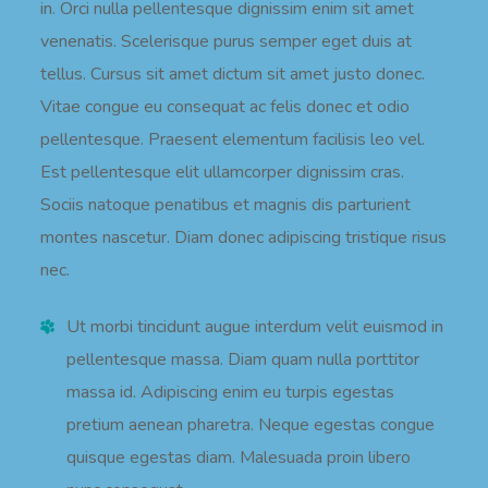
in. Orci nulla pellentesque dignissim enim sit amet
venenatis. Scelerisque purus semper eget duis at
tellus. Cursus sit amet dictum sit amet justo donec.
Vitae congue eu consequat ac felis donec et odio
pellentesque. Praesent elementum facilisis leo vel.
Est pellentesque elit ullamcorper dignissim cras.
Sociis natoque penatibus et magnis dis parturient
montes nascetur. Diam donec adipiscing tristique risus
nec.
Ut morbi tincidunt augue interdum velit euismod in
pellentesque massa. Diam quam nulla porttitor
massa id. Adipiscing enim eu turpis egestas
pretium aenean pharetra. Neque egestas congue
quisque egestas diam. Malesuada proin libero