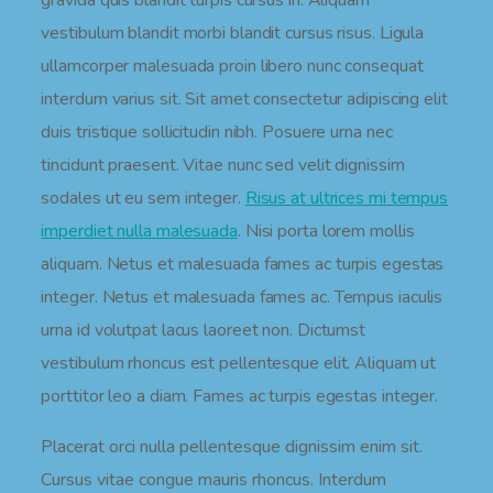
gravida quis blandit turpis cursus in. Aliquam
vestibulum blandit morbi blandit cursus risus. Ligula
ullamcorper malesuada proin libero nunc consequat
interdum varius sit. Sit amet consectetur adipiscing elit
duis tristique sollicitudin nibh. Posuere urna nec
tincidunt praesent. Vitae nunc sed velit dignissim
sodales ut eu sem integer.
Risus at ultrices mi tempus
imperdiet nulla malesuada
. Nisi porta lorem mollis
aliquam. Netus et malesuada fames ac turpis egestas
integer. Netus et malesuada fames ac. Tempus iaculis
urna id volutpat lacus laoreet non. Dictumst
vestibulum rhoncus est pellentesque elit. Aliquam ut
porttitor leo a diam. Fames ac turpis egestas integer.
Placerat orci nulla pellentesque dignissim enim sit.
Cursus vitae congue mauris rhoncus. Interdum