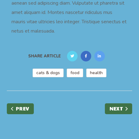
aenean sed adipiscing diam. Vulputate ut pharetra sit
amet aliquam id. Montes nascetur ridiculus mus
mauris vitae ultricies leo integer. Tristique senectus et
netus et malesuada.
SHARE ARTICLE
cats & dogs
food
health
PREV
NEXT