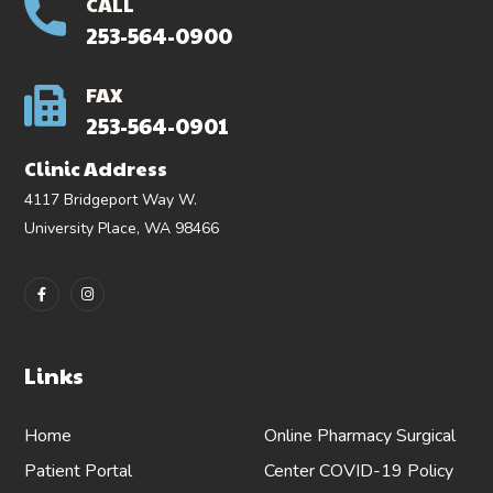
CALL
253-564-0900
FAX
253-564-0901
Clinic Address
4117 Bridgeport Way W.
University Place, WA 98466
Links
Home
Online Pharmacy
Surgical
Patient Portal
Center
COVID-19 Policy