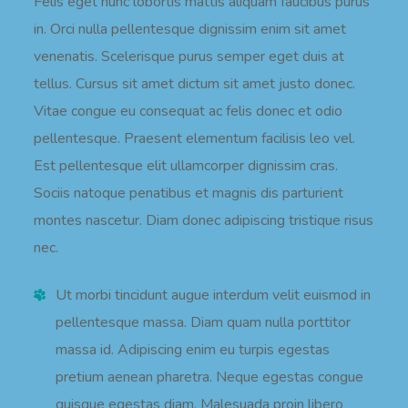
Felis eget nunc lobortis mattis aliquam faucibus purus
in. Orci nulla pellentesque dignissim enim sit amet
venenatis. Scelerisque purus semper eget duis at
tellus. Cursus sit amet dictum sit amet justo donec.
Vitae congue eu consequat ac felis donec et odio
pellentesque. Praesent elementum facilisis leo vel.
Est pellentesque elit ullamcorper dignissim cras.
Sociis natoque penatibus et magnis dis parturient
montes nascetur. Diam donec adipiscing tristique risus
nec.
Ut morbi tincidunt augue interdum velit euismod in
pellentesque massa. Diam quam nulla porttitor
massa id. Adipiscing enim eu turpis egestas
pretium aenean pharetra. Neque egestas congue
quisque egestas diam. Malesuada proin libero