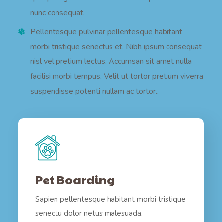
nunc consequat.
Pellentesque pulvinar pellentesque habitant
morbi tristique senectus et. Nibh ipsum consequat
nisl vel pretium lectus. Accumsan sit amet nulla
facilisi morbi tempus. Velit ut tortor pretium viverra
suspendisse potenti nullam ac tortor..
Pet Boarding
Sapien pellentesque habitant morbi tristique
senectu dolor netus malesuada.