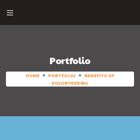
Portfolio
HOME
PORTFOLIO
BENEFITS OF
VOLUNTEERING