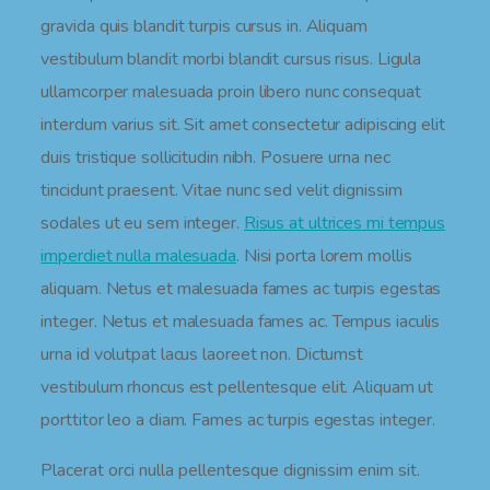
gravida quis blandit turpis cursus in. Aliquam
vestibulum blandit morbi blandit cursus risus. Ligula
ullamcorper malesuada proin libero nunc consequat
interdum varius sit. Sit amet consectetur adipiscing elit
duis tristique sollicitudin nibh. Posuere urna nec
tincidunt praesent. Vitae nunc sed velit dignissim
sodales ut eu sem integer.
Risus at ultrices mi tempus
imperdiet nulla malesuada
. Nisi porta lorem mollis
aliquam. Netus et malesuada fames ac turpis egestas
integer. Netus et malesuada fames ac. Tempus iaculis
urna id volutpat lacus laoreet non. Dictumst
vestibulum rhoncus est pellentesque elit. Aliquam ut
porttitor leo a diam. Fames ac turpis egestas integer.
Placerat orci nulla pellentesque dignissim enim sit.