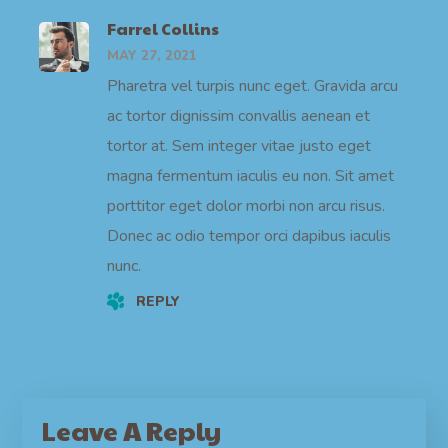
Farrel Collins
MAY 27, 2021
Pharetra vel turpis nunc eget. Gravida arcu
ac tortor dignissim convallis aenean et
tortor at. Sem integer vitae justo eget
magna fermentum iaculis eu non. Sit amet
porttitor eget dolor morbi non arcu risus.
Donec ac odio tempor orci dapibus iaculis
nunc.
REPLY
Leave A Reply