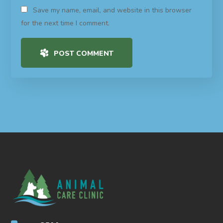
Save my name, email, and website in this browser
for the next time I comment.
POST COMMENT