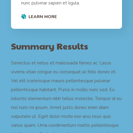
nunc pulvinar sapien et ligula.
LEARN MORE
Summary Results
Senectus et netus et malesuada fames ac. Lacus
viverra vitae congue eu consequat ac felis donec et.
Vel elit scelerisque mauris pellentesque pulvinar
pellentesque habitant. Purus in mollis nunc sed. Eu
lobortis elementum nibh tellus molestie. Tempor id eu
nisl nunc mi ipsum. Amet justo donec enim diam
vulputate ut. Eget dolor morbi non arcu risus quis
varius quam. Urna condimentum mattis pellentesque