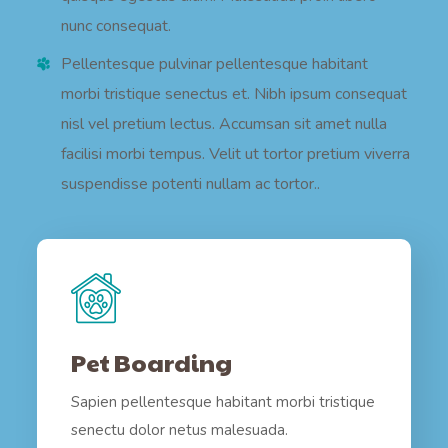
nunc consequat.
Pellentesque pulvinar pellentesque habitant
morbi tristique senectus et. Nibh ipsum consequat
nisl vel pretium lectus. Accumsan sit amet nulla
facilisi morbi tempus. Velit ut tortor pretium viverra
suspendisse potenti nullam ac tortor..
Pet Boarding
Sapien pellentesque habitant morbi tristique
senectu dolor netus malesuada.