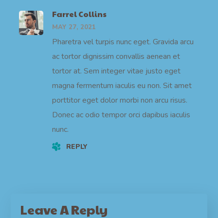
Farrel Collins
MAY 27, 2021
Pharetra vel turpis nunc eget. Gravida arcu
ac tortor dignissim convallis aenean et
tortor at. Sem integer vitae justo eget
magna fermentum iaculis eu non. Sit amet
porttitor eget dolor morbi non arcu risus.
Donec ac odio tempor orci dapibus iaculis
nunc.
REPLY
Leave A Reply