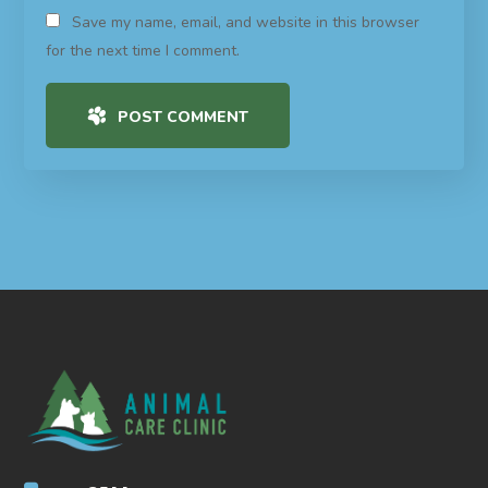
Save my name, email, and website in this browser
for the next time I comment.
POST COMMENT