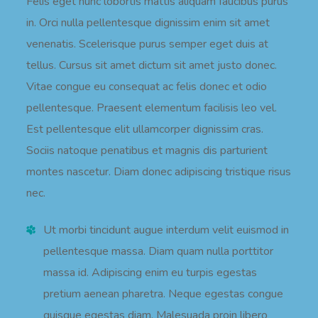
Felis eget nunc lobortis mattis aliquam faucibus purus
in. Orci nulla pellentesque dignissim enim sit amet
venenatis. Scelerisque purus semper eget duis at
tellus. Cursus sit amet dictum sit amet justo donec.
Vitae congue eu consequat ac felis donec et odio
pellentesque. Praesent elementum facilisis leo vel.
Est pellentesque elit ullamcorper dignissim cras.
Sociis natoque penatibus et magnis dis parturient
montes nascetur. Diam donec adipiscing tristique risus
nec.
Ut morbi tincidunt augue interdum velit euismod in
pellentesque massa. Diam quam nulla porttitor
massa id. Adipiscing enim eu turpis egestas
pretium aenean pharetra. Neque egestas congue
quisque egestas diam. Malesuada proin libero