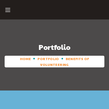
Portfolio
HOME
PORTFOLIO
BENEFITS OF
VOLUNTEERING