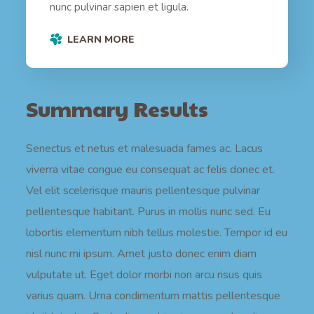
nunc pulvinar sapien et ligula.
LEARN MORE
Summary Results
Senectus et netus et malesuada fames ac. Lacus
viverra vitae congue eu consequat ac felis donec et.
Vel elit scelerisque mauris pellentesque pulvinar
pellentesque habitant. Purus in mollis nunc sed. Eu
lobortis elementum nibh tellus molestie. Tempor id eu
nisl nunc mi ipsum. Amet justo donec enim diam
vulputate ut. Eget dolor morbi non arcu risus quis
varius quam. Urna condimentum mattis pellentesque