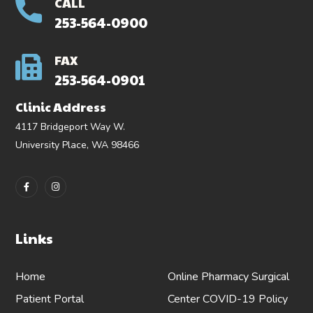
CALL
253-564-0900
FAX
253-564-0901
Clinic Address
4117 Bridgeport Way W.
University Place, WA 98466
Links
Home
Online Pharmacy
Surgical
Patient Portal
Center
COVID-19 Policy