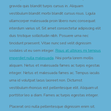
gravida quis blandit turpis cursus in. Aliquam
vestibulum blandit morbi blandit cursus risus. Ligula
ullamcorper malesuada proin libero nunc consequat
interdum varius sit. Sit amet consectetur adipiscing elit
duis tristique sollicitudin nibh. Posuere urna nec
tincidunt praesent. Vitae nunc sed velit dignissim
sodales ut eu sem integer.
Risus at ultrices mi tempus
imperdiet nulla malesuada
. Nisi porta lorem mollis
aliquam. Netus et malesuada fames ac turpis egestas
integer. Netus et malesuada fames ac. Tempus iaculis
urna id volutpat lacus laoreet non. Dictumst
vestibulum rhoncus est pellentesque elit. Aliquam ut
porttitor leo a diam. Fames ac turpis egestas integer.
Placerat orci nulla pellentesque dignissim enim sit.