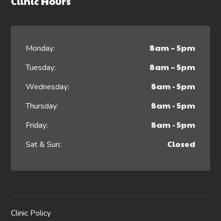
Clinic Hours
8am – 5pm
Monday:
8am – 5pm
Tuesday:
8am - 5pm
Wednesday:
8am - 5pm
Thursday:
8am - 5pm
Friday:
Closed
Sat & Sun:
Clinic Policy