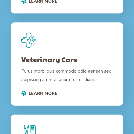
LEARN MORE
Veterinary Care
Purus morbi quis commodo odio aenean sed
adipiscing amet aliquam tortor diam.
LEARN MORE