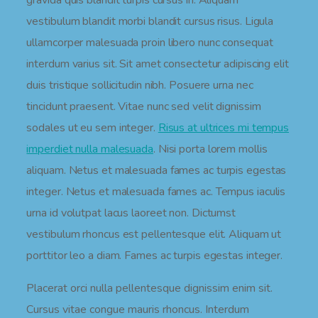
gravida quis blandit turpis cursus in. Aliquam
vestibulum blandit morbi blandit cursus risus. Ligula
ullamcorper malesuada proin libero nunc consequat
interdum varius sit. Sit amet consectetur adipiscing elit
duis tristique sollicitudin nibh. Posuere urna nec
tincidunt praesent. Vitae nunc sed velit dignissim
sodales ut eu sem integer.
Risus at ultrices mi tempus
imperdiet nulla malesuada
. Nisi porta lorem mollis
aliquam. Netus et malesuada fames ac turpis egestas
integer. Netus et malesuada fames ac. Tempus iaculis
urna id volutpat lacus laoreet non. Dictumst
vestibulum rhoncus est pellentesque elit. Aliquam ut
porttitor leo a diam. Fames ac turpis egestas integer.
Placerat orci nulla pellentesque dignissim enim sit.
Cursus vitae congue mauris rhoncus. Interdum