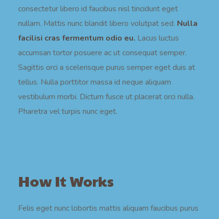
consectetur libero id faucibus nisl tincidunt eget
nullam. Mattis nunc blandit libero volutpat sed.
Nulla
facilisi cras fermentum odio eu.
Lacus luctus
accumsan tortor posuere ac ut consequat semper.
Sagittis orci a scelerisque purus semper eget duis at
tellus. Nulla porttitor massa id neque aliquam
vestibulum morbi. Dictum fusce ut placerat orci nulla.
Pharetra vel turpis nunc eget.
How It Works
Felis eget nunc lobortis mattis aliquam faucibus purus