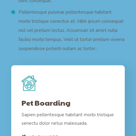
nunc consequat.
Pellentesque pulvinar pellentesque habitant
morbi tristique senectus et. Nibh ipsum consequat
nisl vel pretium lectus. Accumsan sit amet nulla
facilisi morbi tempus. Velit ut tortor pretium viverra
suspendisse potenti nullam ac tortor..
Pet Boarding
Sapien pellentesque habitant morbi tristique
senectu dolor netus malesuada.