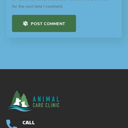
for the next time I comment.
POST COMMENT
CALL