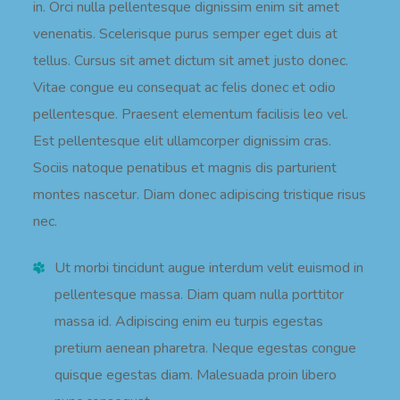
in. Orci nulla pellentesque dignissim enim sit amet
venenatis. Scelerisque purus semper eget duis at
tellus. Cursus sit amet dictum sit amet justo donec.
Vitae congue eu consequat ac felis donec et odio
pellentesque. Praesent elementum facilisis leo vel.
Est pellentesque elit ullamcorper dignissim cras.
Sociis natoque penatibus et magnis dis parturient
montes nascetur. Diam donec adipiscing tristique risus
nec.
Ut morbi tincidunt augue interdum velit euismod in
pellentesque massa. Diam quam nulla porttitor
massa id. Adipiscing enim eu turpis egestas
pretium aenean pharetra. Neque egestas congue
quisque egestas diam. Malesuada proin libero