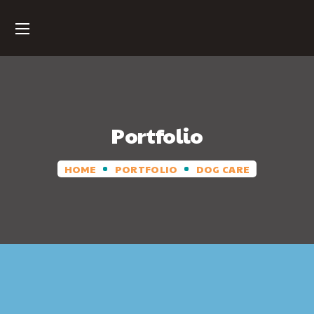
Portfolio
HOME
PORTFOLIO
DOG CARE