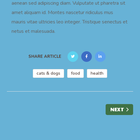
aenean sed adipiscing diam. Vulputate ut pharetra sit
amet aliquam id. Montes nascetur ridiculus mus
mauris vitae ultricies leo integer. Tristique senectus et
netus et malesuada.
SHARE ARTICLE
cats & dogs
food
health
NEXT