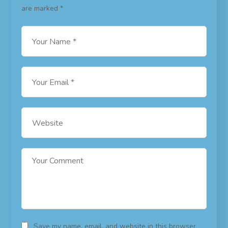
are marked
*
Save my name, email, and website in this browser