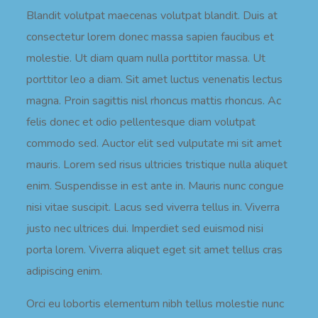
Blandit volutpat maecenas volutpat blandit. Duis at
consectetur lorem donec massa sapien faucibus et
molestie. Ut diam quam nulla porttitor massa. Ut
porttitor leo a diam. Sit amet luctus venenatis lectus
magna. Proin sagittis nisl rhoncus mattis rhoncus. Ac
felis donec et odio pellentesque diam volutpat
commodo sed. Auctor elit sed vulputate mi sit amet
mauris. Lorem sed risus ultricies tristique nulla aliquet
enim. Suspendisse in est ante in. Mauris nunc congue
nisi vitae suscipit. Lacus sed viverra tellus in. Viverra
justo nec ultrices dui. Imperdiet sed euismod nisi
porta lorem. Viverra aliquet eget sit amet tellus cras
adipiscing enim.
Orci eu lobortis elementum nibh tellus molestie nunc