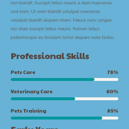
non blandit. Suscipit tellus mauris a diam maecenas
sed enim. Ut enim blandit volutpat maecenas
volutpat blandit aliquam etiam. Mauris nunc congue
nisi vitae suscipit tellus mauris. Rutrum tellus
pellentesque eu tincidunt tortor aliquam nulla facilisi.
Professional Skills
Pets Care
78
%
Veterinary Care
60
%
Pets Training
85
%