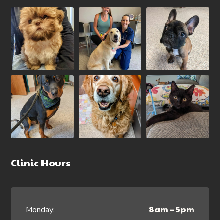
Clinic Hours
8am – 5pm
Monday: