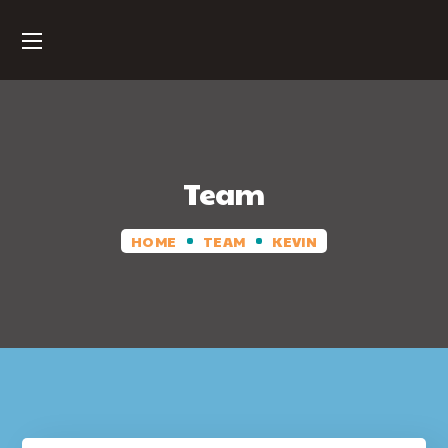
Team
HOME
TEAM
KEVIN