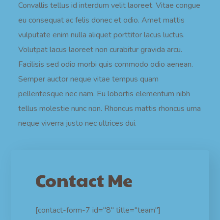
Convallis tellus id interdum velit laoreet. Vitae congue
eu consequat ac felis donec et odio. Amet mattis
vulputate enim nulla aliquet porttitor lacus luctus.
Volutpat lacus laoreet non curabitur gravida arcu.
Facilisis sed odio morbi quis commodo odio aenean.
Semper auctor neque vitae tempus quam
pellentesque nec nam. Eu lobortis elementum nibh
tellus molestie nunc non. Rhoncus mattis rhoncus urna
neque viverra justo nec ultrices dui.
Contact Me
[contact-form-7 id="8" title="team"]