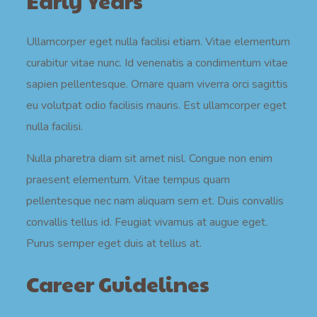
Early Years
Ullamcorper eget nulla facilisi etiam. Vitae elementum
curabitur vitae nunc. Id venenatis a condimentum vitae
sapien pellentesque. Ornare quam viverra orci sagittis
eu volutpat odio facilisis mauris. Est ullamcorper eget
nulla facilisi.
Nulla pharetra diam sit amet nisl. Congue non enim
praesent elementum. Vitae tempus quam
pellentesque nec nam aliquam sem et. Duis convallis
convallis tellus id. Feugiat vivamus at augue eget.
Purus semper eget duis at tellus at.
Career Guidelines