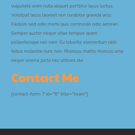
vulputate enim nulla aliquet porttitor lacus luctus.
Volutpat lacus laoreet non curabitur gravida arcu.
Facilisis sed odio morbi quis commodo odio aenean.
Semper auctor neque vitae tempus quam
pellentesque nec nam. Eu lobortis elementum nibh
tellus molestie nunc non. Rhoncus mattis rhoncus urna
neque viverra justo nec ultrices dui.
Contact Me
[contact-form-7 id="8" title="team"]