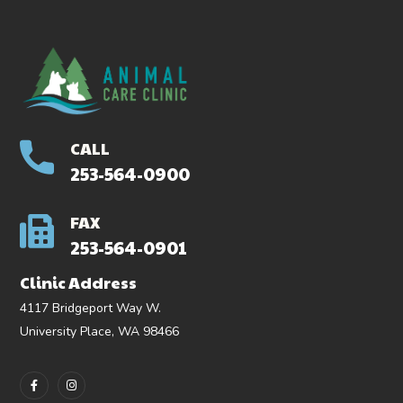
CALL
253-564-0900
FAX
253-564-0901
Clinic Address
4117 Bridgeport Way W.
University Place, WA 98466