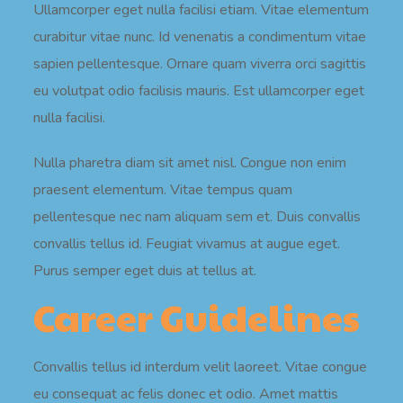
Ullamcorper eget nulla facilisi etiam. Vitae elementum
curabitur vitae nunc. Id venenatis a condimentum vitae
sapien pellentesque. Ornare quam viverra orci sagittis
eu volutpat odio facilisis mauris. Est ullamcorper eget
nulla facilisi.
Nulla pharetra diam sit amet nisl. Congue non enim
praesent elementum. Vitae tempus quam
pellentesque nec nam aliquam sem et. Duis convallis
convallis tellus id. Feugiat vivamus at augue eget.
Purus semper eget duis at tellus at.
Career Guidelines
Convallis tellus id interdum velit laoreet. Vitae congue
eu consequat ac felis donec et odio. Amet mattis