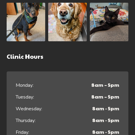
Clinic Hours
8am – 5pm
Monday:
8am – 5pm
Tuesday:
8am - 5pm
Wednesday:
8am - 5pm
Thursday:
8am - 5pm
Friday: