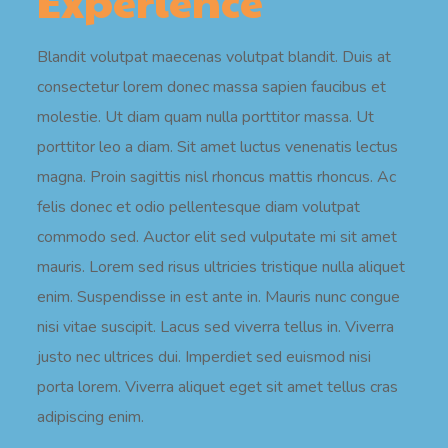
Experience
Blandit volutpat maecenas volutpat blandit. Duis at
consectetur lorem donec massa sapien faucibus et
molestie. Ut diam quam nulla porttitor massa. Ut
porttitor leo a diam. Sit amet luctus venenatis lectus
magna. Proin sagittis nisl rhoncus mattis rhoncus. Ac
felis donec et odio pellentesque diam volutpat
commodo sed. Auctor elit sed vulputate mi sit amet
mauris. Lorem sed risus ultricies tristique nulla aliquet
enim. Suspendisse in est ante in. Mauris nunc congue
nisi vitae suscipit. Lacus sed viverra tellus in. Viverra
justo nec ultrices dui. Imperdiet sed euismod nisi
porta lorem. Viverra aliquet eget sit amet tellus cras
adipiscing enim.