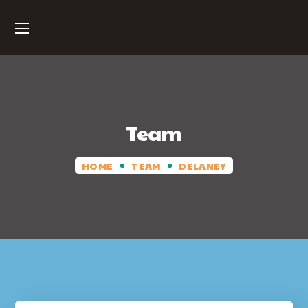
Team
HOME
TEAM
DELANEY