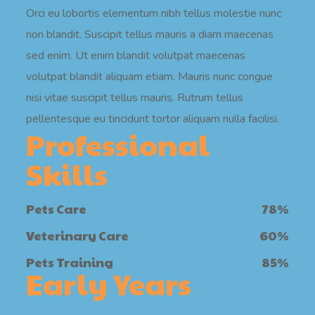
Orci eu lobortis elementum nibh tellus molestie nunc
non blandit. Suscipit tellus mauris a diam maecenas
sed enim. Ut enim blandit volutpat maecenas
volutpat blandit aliquam etiam. Mauris nunc congue
nisi vitae suscipit tellus mauris. Rutrum tellus
pellentesque eu tincidunt tortor aliquam nulla facilisi.
Professional
Skills
Pets Care
78
%
Veterinary Care
60
%
Pets Training
85
%
Early Years